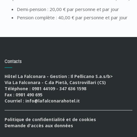
Demi-pension : 20,00 € par personne et par jour
Pension complète : 40,00 € par personne et par jour
Contacts
Hôtel La Falconara - Gestion : Il Pellicano S.a.s/b>
Via La Falconara - C.da Pietà, Castrovillari (CS)
Téléphone : 0981 44109 - 347 636 1598
Fax : 0981 490 695
Courriel :
info@lafalconarahotel.it
Politique de confidentialité et de cookies
Demande d'accès aux données