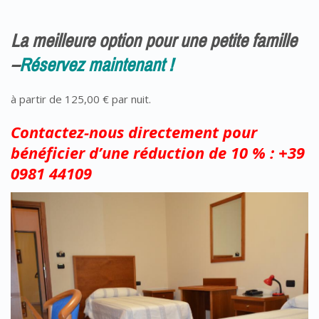
La meilleure option pour une petite famille
–
Réservez maintenant !
à partir de 125,00 € par nuit.
Contactez-nous directement pour
bénéficier d’une réduction de 10 % : +39
0981 44109