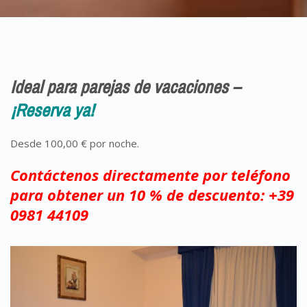
Ideal para parejas de vacaciones –
¡Reserva ya!
Desde 100,00 € por noche.
Contáctenos directamente por teléfono
para obtener un 10 % de descuento: +39
0981 44109