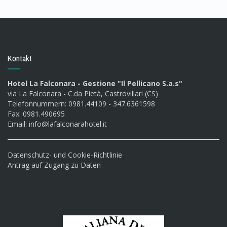
Kontakt
Hotel La Falconara - Gestione "Il Pellicano S.a.s"
via La Falconara - C.da Pietà, Castrovillari (CS)
Telefonnummern: 0981.44109 - 347.6361598
Fax: 0981.490695
Email:
info@lafalconarahotel.it
Datenschutz- und Cookie-Richtlinie
Antrag auf Zugang zu Daten