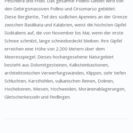
Peschiera und Frido. Das gesamte Pollino-Gebiet wird von
den Gebirgsmassiven Pollino und Orsomarso gebildet.
Diese Bergkette, Teil des südlichen Apennins an der Grenze
zwischen Basilikata und Kalabrien, weist die höchsten Gipfel
Süditaliens auf, die von November bis Mai, wenn der erste
Schnee schmilzt, lange schneebedeckt bleiben. Ihre Gipfel
erreichen eine Höhe von 2.200 Metern über dem
Meeresspiegel. Dieses hochangesehene Naturgebiet
besteht aus Dolomitgesteinen, Kalksteinbastionen,
architektonischen Verwerfungswänden, Klippen, sehr tiefen
Schluchten, Karsthöhlen, vulkanischen Rinnen, Dolinen,
Hochebenen, Wiesen, Hochweiden, Moränenablagerungen,
Gletscherkesseln und Findlingen.