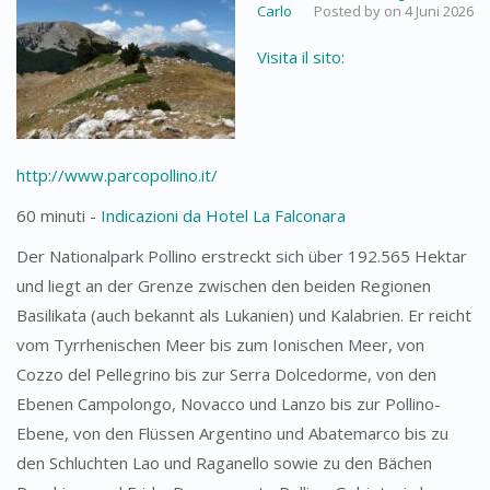
Carlo
Posted by
on
4 Juni 2026
Visita il sito:
http://www.parcopollino.it/
60 minuti -
Indicazioni da Hotel La Falconara
Der Nationalpark Pollino erstreckt sich über 192.565 Hektar
und liegt an der Grenze zwischen den beiden Regionen
Basilikata (auch bekannt als Lukanien) und Kalabrien. Er reicht
vom Tyrrhenischen Meer bis zum Ionischen Meer, von
Cozzo del Pellegrino bis zur Serra Dolcedorme, von den
Ebenen Campolongo, Novacco und Lanzo bis zur Pollino-
Ebene, von den Flüssen Argentino und Abatemarco bis zu
den Schluchten Lao und Raganello sowie zu den Bächen