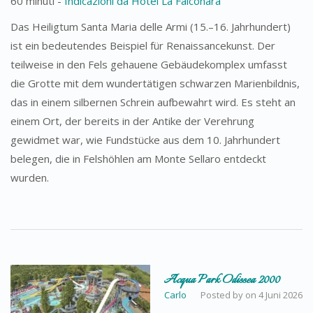
60 minuti -
Indicazioni da Hotel La Falconara
Das Heiligtum Santa Maria delle Armi (15.–16. Jahrhundert)
ist ein bedeutendes Beispiel für Renaissancekunst. Der
teilweise in den Fels gehauene Gebäudekomplex umfasst
die Grotte mit dem wundertätigen schwarzen Marienbildnis,
das in einem silbernen Schrein aufbewahrt wird. Es steht an
einem Ort, der bereits in der Antike der Verehrung
gewidmet war, wie Fundstücke aus dem 10. Jahrhundert
belegen, die in Felshöhlen am Monte Sellaro entdeckt
wurden.
Acqua Park Odissea 2000
Carlo
Posted by
on
4 Juni 2026