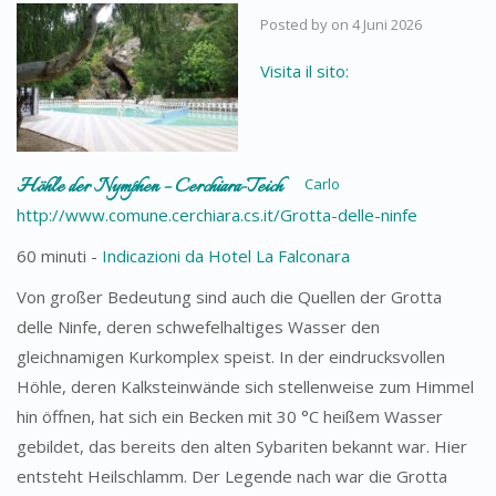
Posted by
on
4 Juni 2026
Visita il sito:
Höhle der Nymphen – Cerchiara-Teich
Carlo
http://www.comune.cerchiara.cs.it/Grotta-delle-ninfe
60 minuti -
Indicazioni da Hotel La Falconara
Von großer Bedeutung sind auch die Quellen der Grotta
delle Ninfe, deren schwefelhaltiges Wasser den
gleichnamigen Kurkomplex speist. In der eindrucksvollen
Höhle, deren Kalksteinwände sich stellenweise zum Himmel
hin öffnen, hat sich ein Becken mit 30 °C heißem Wasser
gebildet, das bereits den alten Sybariten bekannt war. Hier
entsteht Heilschlamm. Der Legende nach war die Grotta