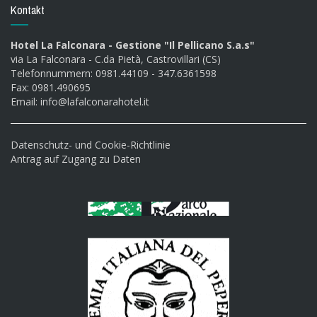
Kontakt
Hotel La Falconara - Gestione "Il Pellicano S.a.s"
via La Falconara - C.da Pietà, Castrovillari (CS)
Telefonnummern: 0981.44109 - 347.6361598
Fax: 0981.490695
Email:
info@lafalconarahotel.it
Datenschutz- und Cookie-Richtlinie
Antrag auf Zugang zu Daten