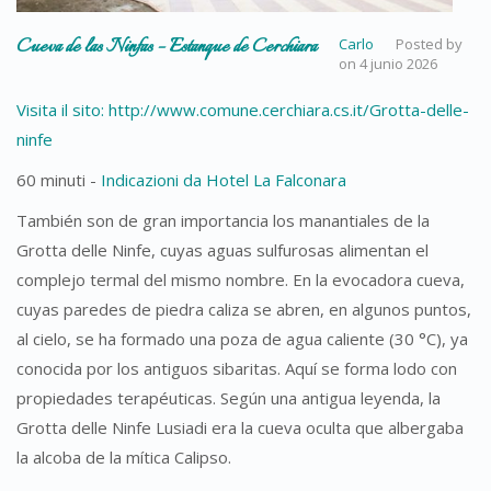
Cueva de las Ninfas – Estanque de Cerchiara
Carlo
Posted by
on
4 junio 2026
Visita il sito: http://www.comune.cerchiara.cs.it/Grotta-delle-
ninfe
60 minuti -
Indicazioni da Hotel La Falconara
También son de gran importancia los manantiales de la
Grotta delle Ninfe, cuyas aguas sulfurosas alimentan el
complejo termal del mismo nombre. En la evocadora cueva,
cuyas paredes de piedra caliza se abren, en algunos puntos,
al cielo, se ha formado una poza de agua caliente (30 °C), ya
conocida por los antiguos sibaritas. Aquí se forma lodo con
propiedades terapéuticas. Según una antigua leyenda, la
Grotta delle Ninfe Lusiadi era la cueva oculta que albergaba
la alcoba de la mítica Calipso.