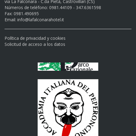
via La Falconara - C.da Pietà, Castrovillari (CS)
Números de teléfono: 0981.44109 - 347.6361598
Fax: 0981.490695
Email:
info@lafalconarahotel.it
Política de privacidad y cookies
Solicitud de acceso a los datos