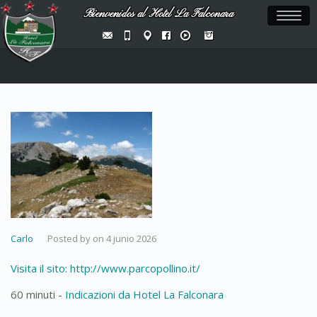
Bienvenidos al Hotel La Falconara
Toggl
naviga
Carlo
Posted by
on
4 junio 2026
Visita il sito: http://www.parcopollino.it/
60 minuti -
Indicazioni da Hotel La Falconara