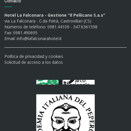
Contacto
Hotel La Falconara - Gestione "Il Pellicano S.a.s"
via La Falconara - C.da Pietà, Castrovillari (CS)
Números de teléfono: 0981.44109 - 347.6361598
Fax: 0981.490695
Email:
info@lafalconarahotel.it
Política de privacidad y cookies
Solicitud de acceso a los datos