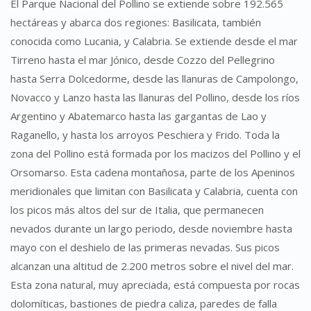
El Parque Nacional del Pollino se extiende sobre 192.565
hectáreas y abarca dos regiones: Basilicata, también
conocida como Lucania, y Calabria. Se extiende desde el mar
Tirreno hasta el mar Jónico, desde Cozzo del Pellegrino
hasta Serra Dolcedorme, desde las llanuras de Campolongo,
Novacco y Lanzo hasta las llanuras del Pollino, desde los ríos
Argentino y Abatemarco hasta las gargantas de Lao y
Raganello, y hasta los arroyos Peschiera y Frido. Toda la
zona del Pollino está formada por los macizos del Pollino y el
Orsomarso. Esta cadena montañosa, parte de los Apeninos
meridionales que limitan con Basilicata y Calabria, cuenta con
los picos más altos del sur de Italia, que permanecen
nevados durante un largo periodo, desde noviembre hasta
mayo con el deshielo de las primeras nevadas. Sus picos
alcanzan una altitud de 2.200 metros sobre el nivel del mar.
Esta zona natural, muy apreciada, está compuesta por rocas
dolomíticas, bastiones de piedra caliza, paredes de falla