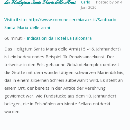
das Heiligtum Santa Maria delle Armi
Carlo
Posted by
on
4
Juni 2026
Visita il sito: http://www.comune.cerchiara.cs.it/Santuario-
Santa-Maria-delle-armi
60 minuti -
Indicazioni da Hotel La Falconara
Das Heiligtum Santa Maria delle Armi (15.–16. Jahrhundert)
ist ein bedeutendes Beispiel für Renaissancekunst. Der
teilweise in den Fels gehauene Gebäudekomplex umfasst
die Grotte mit dem wundertätigen schwarzen Marienbildnis,
das in einem silbernen Schrein aufbewahrt wird. Es steht an
einem Ort, der bereits in der Antike der Verehrung
gewidmet war, wie Fundstücke aus dem 10. Jahrhundert
belegen, die in Felshöhlen am Monte Sellaro entdeckt
wurden.