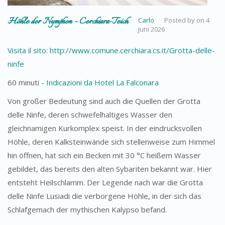
Höhle der Nymphen – Cerchiara-Teich
Carlo
Posted by
on
4
Juni 2026
Visita il sito: http://www.comune.cerchiara.cs.it/Grotta-delle-
ninfe
60 minuti -
Indicazioni da Hotel La Falconara
Von großer Bedeutung sind auch die Quellen der Grotta
delle Ninfe, deren schwefelhaltiges Wasser den
gleichnamigen Kurkomplex speist. In der eindrucksvollen
Höhle, deren Kalksteinwände sich stellenweise zum Himmel
hin öffnen, hat sich ein Becken mit 30 °C heißem Wasser
gebildet, das bereits den alten Sybariten bekannt war. Hier
entsteht Heilschlamm. Der Legende nach war die Grotta
delle Ninfe Lusiadi die verborgene Höhle, in der sich das
Schlafgemach der mythischen Kalypso befand.