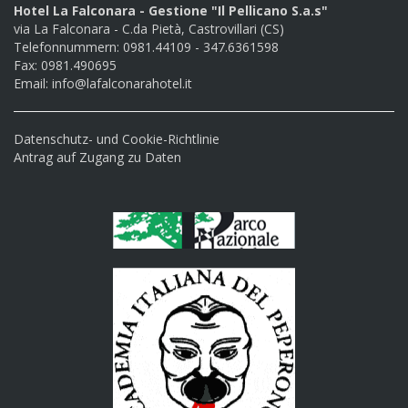
Hotel La Falconara - Gestione "Il Pellicano S.a.s"
via La Falconara - C.da Pietà, Castrovillari (CS)
Telefonnummern: 0981.44109 - 347.6361598
Fax: 0981.490695
Email:
info@lafalconarahotel.it
Datenschutz- und Cookie-Richtlinie
Antrag auf Zugang zu Daten