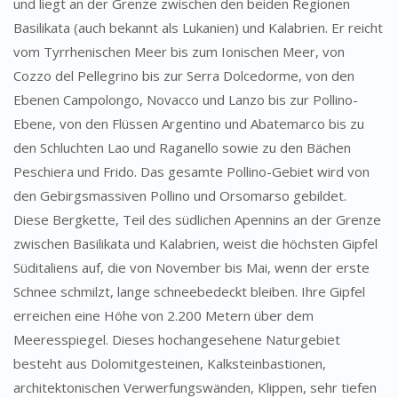
und liegt an der Grenze zwischen den beiden Regionen
Basilikata (auch bekannt als Lukanien) und Kalabrien. Er reicht
vom Tyrrhenischen Meer bis zum Ionischen Meer, von
Cozzo del Pellegrino bis zur Serra Dolcedorme, von den
Ebenen Campolongo, Novacco und Lanzo bis zur Pollino-
Ebene, von den Flüssen Argentino und Abatemarco bis zu
den Schluchten Lao und Raganello sowie zu den Bächen
Peschiera und Frido. Das gesamte Pollino-Gebiet wird von
den Gebirgsmassiven Pollino und Orsomarso gebildet.
Diese Bergkette, Teil des südlichen Apennins an der Grenze
zwischen Basilikata und Kalabrien, weist die höchsten Gipfel
Süditaliens auf, die von November bis Mai, wenn der erste
Schnee schmilzt, lange schneebedeckt bleiben. Ihre Gipfel
erreichen eine Höhe von 2.200 Metern über dem
Meeresspiegel. Dieses hochangesehene Naturgebiet
besteht aus Dolomitgesteinen, Kalksteinbastionen,
architektonischen Verwerfungswänden, Klippen, sehr tiefen