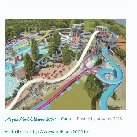
Acqua Park Odissea 2000
Carlo
Posted by
on
4 Juni 2026
Visita il sito: http://www.odissea2000.it/